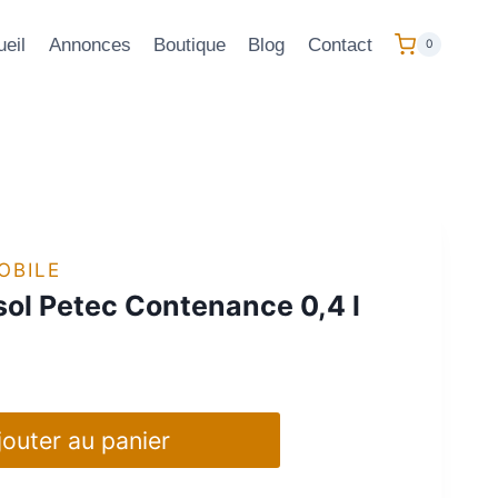
eil
Annonces
Boutique
Blog
Contact
0
OBILE
sol Petec Contenance 0,4 l
jouter au panier