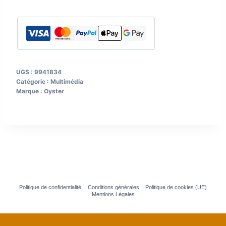
LNB
UGS :
9941834
Catégorie :
Multimédia
Marque :
Oyster
Politique de confidentialité
Conditions générales
Politique de cookies (UE)
Mentions Légales