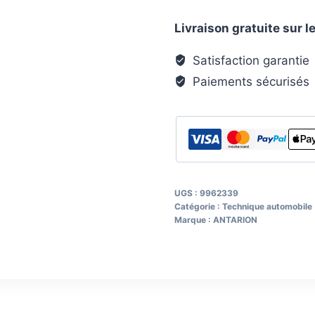
de
Livraison gratuite sur
connexion
ANTARION
Satisfaction garantie
Paiements sécurisés
UGS :
9962339
Catégorie :
Technique automobile
Marque :
ANTARION