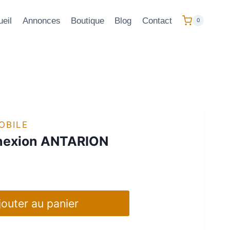
eil
Annonces
Boutique
Blog
Contact
0
OBILE
nnexion ANTARION
jouter au panier