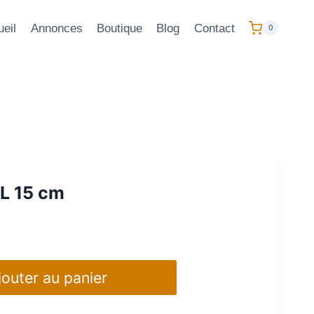
eil
Annonces
Boutique
Blog
Contact
0
 L 15 cm
jouter au panier