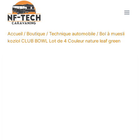
Aller
au
contenu
Accueil
/
Boutique
/
Technique automobile
/
Bol à muesli
koziol CLUB BOWL Lot de 4 Couleur nature leaf green