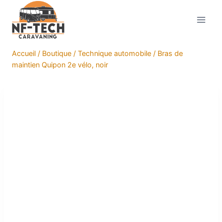
Aller
au
contenu
Accueil
/
Boutique
/
Technique automobile
/
Bras de
maintien Quipon 2e vélo, noir