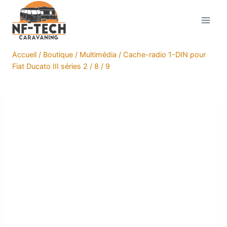
Aller
au
contenu
Accueil
/
Boutique
/
Multimédia
/
Cache-radio 1-DIN pour
Fiat Ducato III séries 2 / 8 / 9