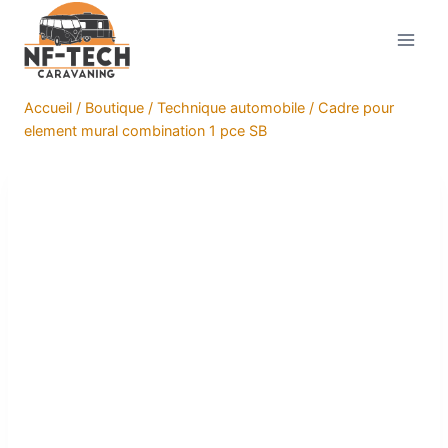
Aller
au
contenu
Accueil
/
Boutique
/
Technique automobile
/
Cadre pour
element mural combination 1 pce SB