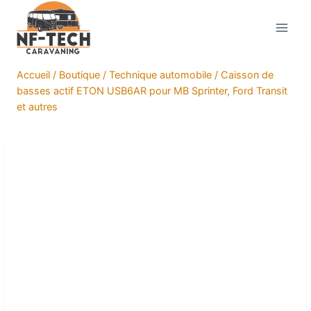
Aller
au
contenu
Accueil
/
Boutique
/
Technique automobile
/
Caisson de
basses actif ETON USB6AR pour MB Sprinter, Ford Transit
et autres