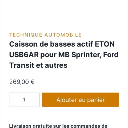
TECHNIQUE AUTOMOBILE
Caisson de basses actif ETON
USB6AR pour MB Sprinter, Ford
Transit et autres
269,00
€
quantité
Ajouter au panier
de
Caisson
de
Livraison gratuite sur les commandes de
basses