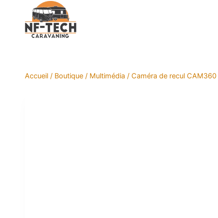
Aller
au
contenu
Accueil
/
Boutique
/
Multimédia
/
Caméra de recul CAM360