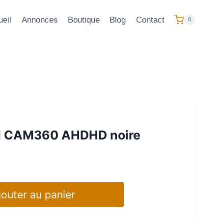
eil
Annonces
Boutique
Blog
Contact
0
l CAM360 AHDHD noire
jouter au panier