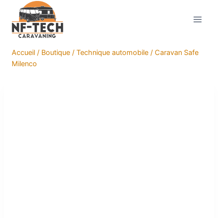
Aller
au
contenu
Accueil
/
Boutique
/
Technique automobile
/
Caravan Safe
Milenco