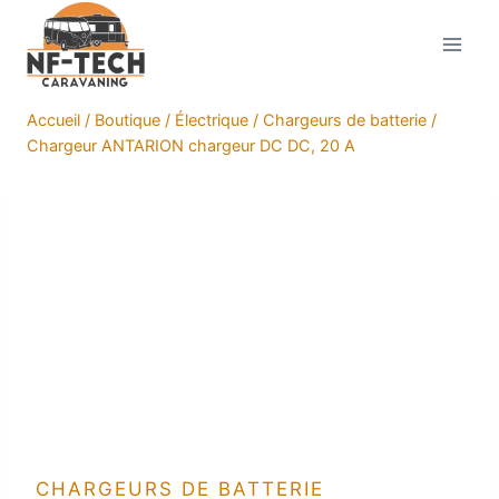
Aller
au
contenu
Accueil
/
Boutique
/
Électrique
/
Chargeurs de batterie
/
Chargeur ANTARION chargeur DC DC, 20 A
CHARGEURS DE BATTERIE