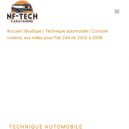
Aller
au
contenu
Accueil
/
Boutique
/
Technique automobile
/
Console
rotative, axe milieu pour Fiat 244 de 2002 à 2006
TECHNIQUE AUTOMOBILE