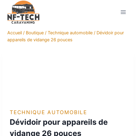
Aller
au
contenu
Accueil
/
Boutique
/
Technique automobile
/
Dévidoir pour
appareils de vidange 26 pouces
TECHNIQUE AUTOMOBILE
Dévidoir pour appareils de
vidange 26 pouces