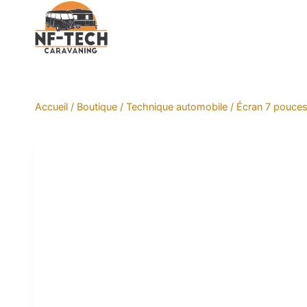
Aller
au
contenu
Accueil
/
Boutique
/
Technique automobile
/
Écran 7 pouces