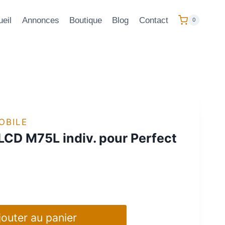
eil
Annonces
Boutique
Blog
Contact
0
OBILE
LCD M75L indiv. pour Perfect
jouter au panier