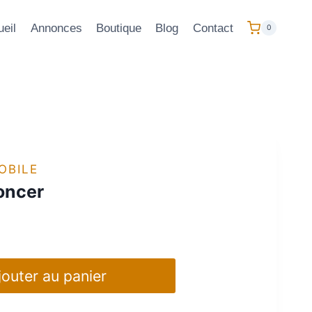
eil
Annonces
Boutique
Blog
Contact
0
OBILE
oncer
jouter au panier