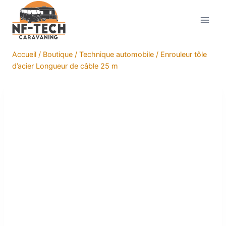
Aller
au
contenu
Accueil
/
Boutique
/
Technique automobile
/
Enrouleur tôle
d’acier Longueur de câble 25 m