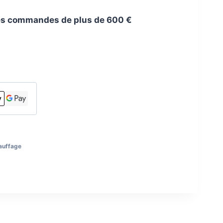
 les commandes de plus de 600 €
auffage