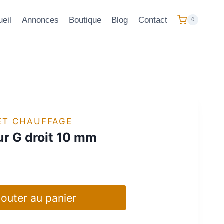
eil
Annonces
Boutique
Blog
Contact
0
ET CHAUFFAGE
r G droit 10 mm
jouter au panier