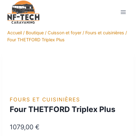
Aller
au
contenu
Accueil
/
Boutique
/
Cuisson et foyer
/
Fours et cuisinières
/
Four THETFORD Triplex Plus
FOURS ET CUISINIÈRES
Four THETFORD Triplex Plus
1079,00
€