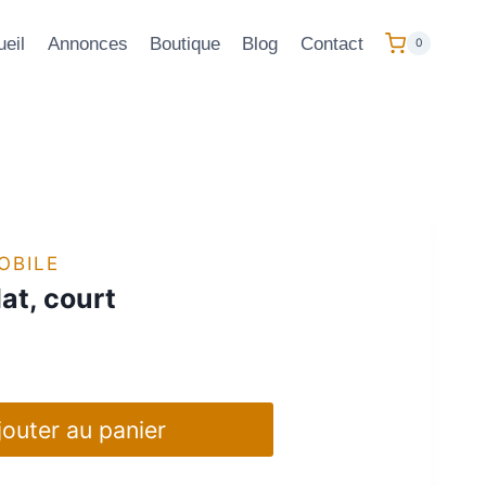
eil
Annonces
Boutique
Blog
Contact
0
OBILE
lat, court
jouter au panier