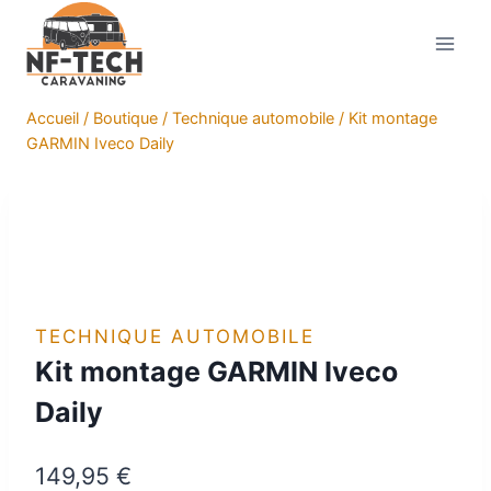
Aller
au
contenu
Accueil
/
Boutique
/
Technique automobile
/
Kit montage
GARMIN Iveco Daily
TECHNIQUE AUTOMOBILE
Kit montage GARMIN Iveco
Daily
149,95
€