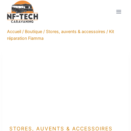
Aller
au
contenu
Accueil
/
Boutique
/
Stores, auvents & accessoires
/
Kit
réparation Fiamma
STORES, AUVENTS & ACCESSOIRES