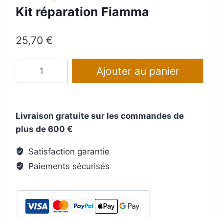
Kit réparation Fiamma
25,70
€
quantité
Ajouter au panier
de
Kit
réparation
Livraison gratuite sur les commandes de
Fiamma
plus de 600 €
Satisfaction garantie
Paiements sécurisés