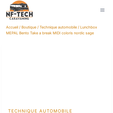
Aller
au
contenu
Accueil
/
Boutique
/
Technique automobile
/
Lunchbox
MEPAL Bento Take a break MIDI coloris nordic sage
TECHNIQUE AUTOMOBILE