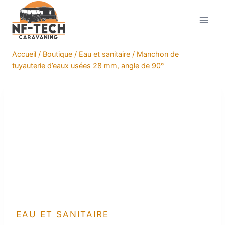
Aller
au
contenu
Accueil
/
Boutique
/
Eau et sanitaire
/
Manchon de
tuyauterie d’eaux usées 28 mm, angle de 90°
EAU ET SANITAIRE