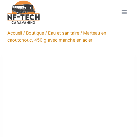
Aller
au
contenu
Accueil
/
Boutique
/
Eau et sanitaire
/
Marteau en
caoutchouc, 450 g avec manche en acier