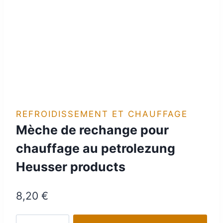
REFROIDISSEMENT ET CHAUFFAGE
Mèche de rechange pour
chauffage au petrolezung
Heusser products
8,20
€
quantité