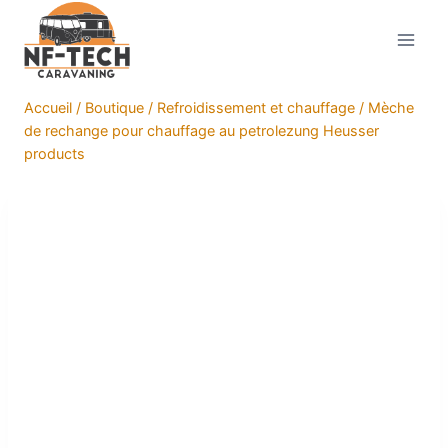
Aller
au
contenu
Accueil
/
Boutique
/
Refroidissement et chauffage
/
Mèche
de rechange pour chauffage au petrolezung Heusser
products