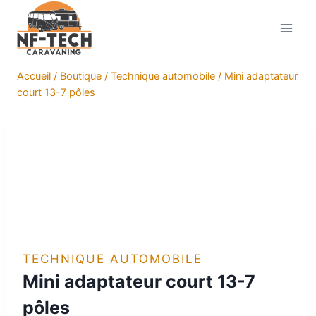
Aller
au
contenu
Accueil
/
Boutique
/
Technique automobile
/
Mini adaptateur
court 13-7 pôles
TECHNIQUE AUTOMOBILE
Mini adaptateur court 13-7
pôles