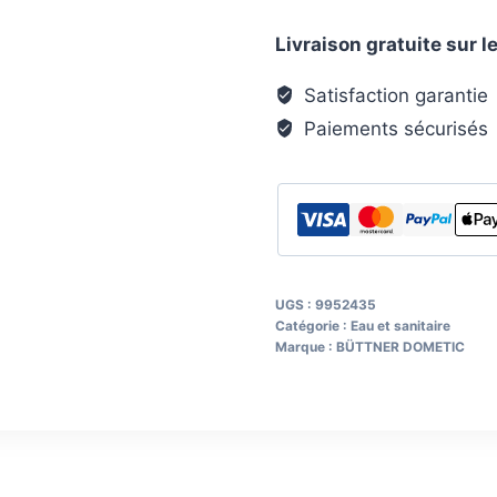
IQ
Livraison gratuite sur
Panneau
d’information
Satisfaction garantie
Paiements sécurisés
UGS :
9952435
Catégorie :
Eau et sanitaire
Marque :
BÜTTNER DOMETIC