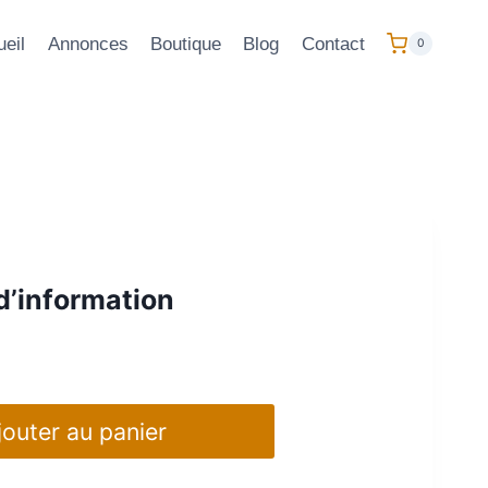
eil
Annonces
Boutique
Blog
Contact
0
’information
jouter au panier