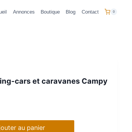
eil
Annonces
Boutique
Blog
Contact
0
ing-cars et caravanes Campy
jouter au panier