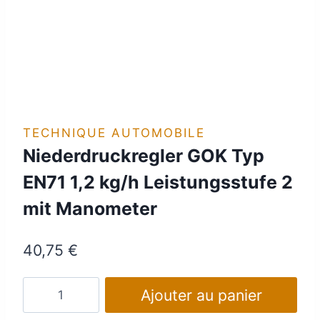
TECHNIQUE AUTOMOBILE
Niederdruckregler GOK Typ
EN71 1,2 kg/h Leistungsstufe 2
mit Manometer
40,75
€
quantité
Ajouter au panier
de