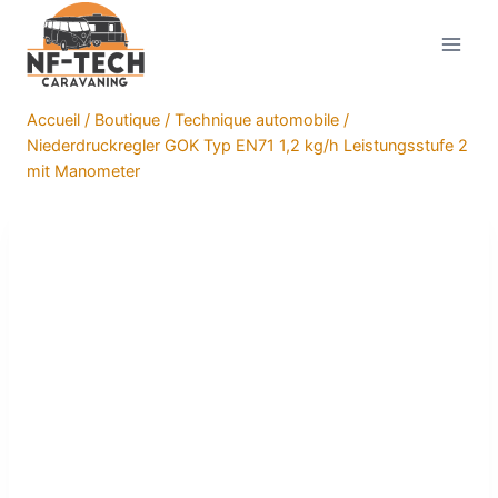
Aller
au
contenu
Accueil
/
Boutique
/
Technique automobile
/
Niederdruckregler GOK Typ EN71 1,2 kg/h Leistungsstufe 2
mit Manometer