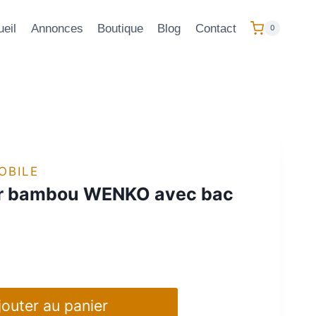
eil
Annonces
Boutique
Blog
Contact
0
OBILE
er bambou WENKO avec bac
jouter au panier