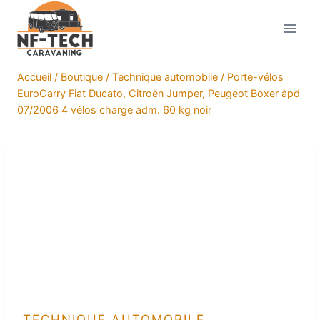
Aller
au
contenu
Accueil
/
Boutique
/
Technique automobile
/
Porte-vélos
EuroCarry Fiat Ducato, Citroën Jumper, Peugeot Boxer àpd
07/2006 4 vélos charge adm. 60 kg noir
TECHNIQUE AUTOMOBILE