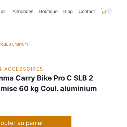
eil
Annonces
Boutique
Blog
Contact
0
oul. aluminium
& ACCESSOIRES
mma Carry Bike Pro C SLB 2
dmise 60 kg Coul. aluminium
jouter au panier