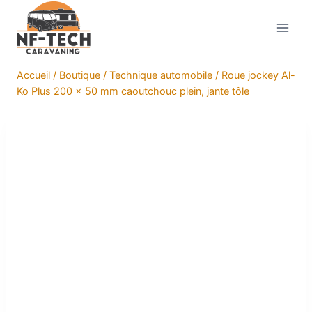
Aller
au
contenu
Accueil
/
Boutique
/
Technique automobile
/
Roue jockey Al-
Ko Plus 200 x 50 mm caoutchouc plein, jante tôle