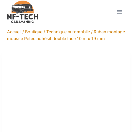
Aller
au
contenu
Accueil
/
Boutique
/
Technique automobile
/
Ruban montage
mousse Petec adhésif double face 10 m x 19 mm