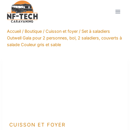
Aller
au
contenu
Accueil
/
Boutique
/
Cuisson et foyer
/
Set à saladiers
Outwell Gala pour 2 personnes, bol, 2 saladiers, couverts à
salade Couleur gris et sable
CUISSON ET FOYER