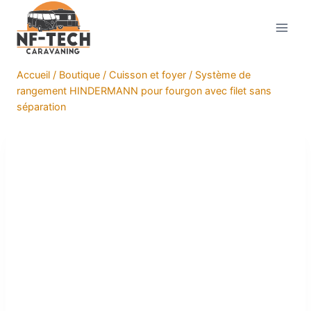
Aller
au
contenu
Accueil
/
Boutique
/
Cuisson et foyer
/
Système de
rangement HINDERMANN pour fourgon avec filet sans
séparation