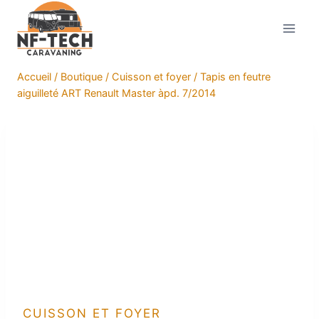
Aller
au
contenu
Accueil
/
Boutique
/
Cuisson et foyer
/
Tapis en feutre
aiguilleté ART Renault Master àpd. 7/2014
CUISSON ET FOYER