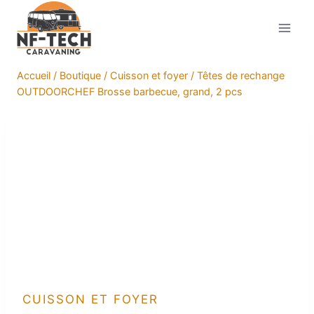
Aller
au
contenu
Accueil
/
Boutique
/
Cuisson et foyer
/
Têtes de rechange
OUTDOORCHEF Brosse barbecue, grand, 2 pcs
CUISSON ET FOYER