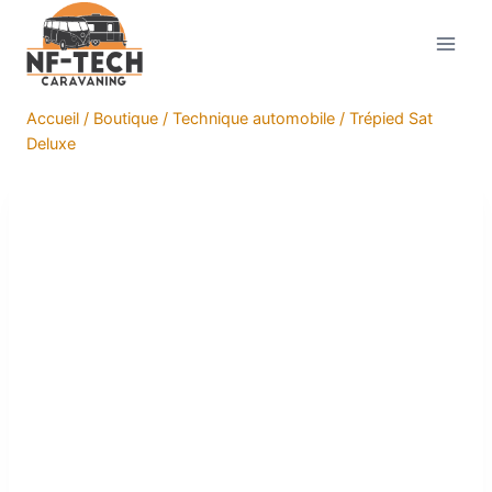
Aller
au
contenu
Accueil
/
Boutique
/
Technique automobile
/
Trépied Sat
Deluxe