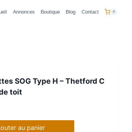
eil
Annonces
Boutique
Blog
Contact
0
ettes SOG Type H – Thetford C
de toit
jouter au panier