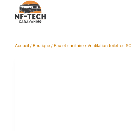
Aller
au
contenu
Accueil
/
Boutique
/
Eau et sanitaire
/
Ventilation toilettes 