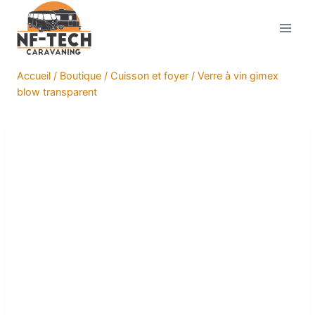
Aller
au
contenu
Accueil
/
Boutique
/
Cuisson et foyer
/
Verre à vin gimex
blow transparent