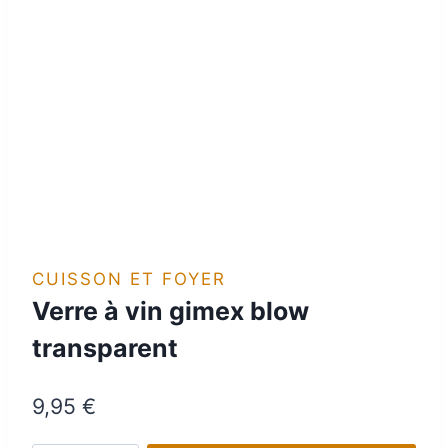
CUISSON ET FOYER
Verre à vin gimex blow
transparent
9,95
€