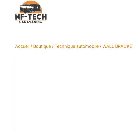
Aller
au
contenu
Accueil
/
Boutique
/
Technique automobile
/
WALL BRACKE