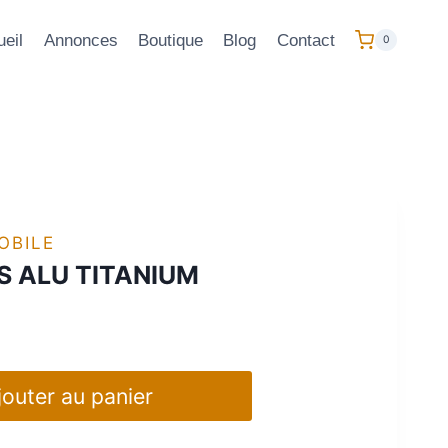
eil
Annonces
Boutique
Blog
Contact
0
OBILE
 ALU TITANIUM
jouter au panier