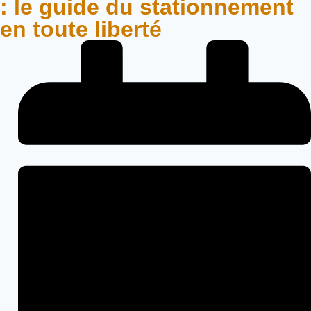
: le guide du stationnement
en toute liberté