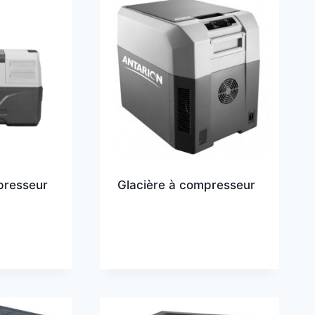
presseur
Glacière à compresseur