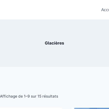
Accu
Glacières
Trié
Affichage de 1–9 sur 15 résultats
du