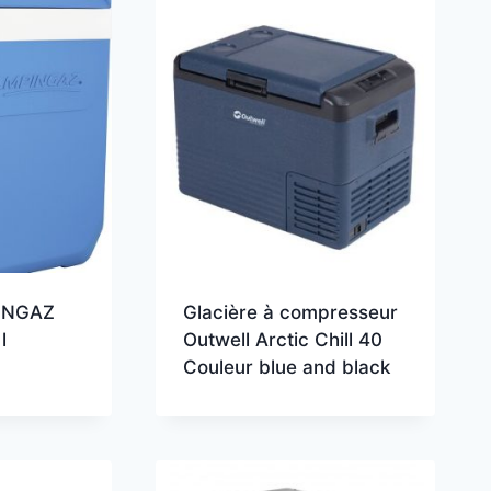
PINGAZ
Glacière à compresseur
l
Outwell Arctic Chill 40
Couleur blue and black