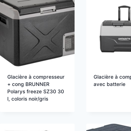
Glacière à compresseur
Glacière à com
+ cong BRUNNER
avec batterie
Polarys freeze SZ30 30
l, coloris noir/gris