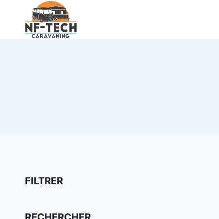
Aller
au
contenu
FILTRER
RECHERCHER