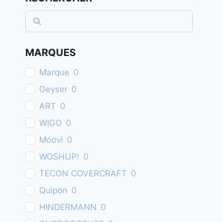
Rechercher
MARQUES
Marque
0
Geyser
0
ART
0
WIGO
0
Moovi
0
WOSHUP!
0
TECON COVERCRAFT
0
Quipon
0
HINDERMANN
0