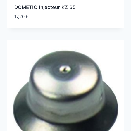
DOMETIC Injecteur KZ 65
17,20
€