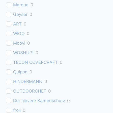
Marque
0
Geyser
0
ART
0
WIGO
0
Moovi
0
WOSHUP!
0
TECON COVERCRAFT
0
Quipon
0
HINDERMANN
0
OUTDOORCHEF
0
Der clevere Kantenschutz
0
froli
0