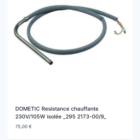
DOMETIC Resistance chauffante
230V/105W isolée _295 2173-00/9_
75,00
€