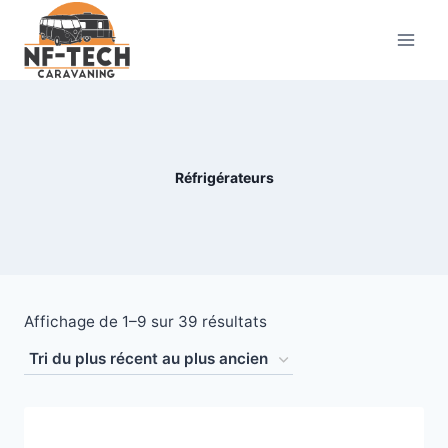
Aller
au
contenu
Réfrigérateurs
Trié
Affichage de 1–9 sur 39 résultats
du
plus
récent
au