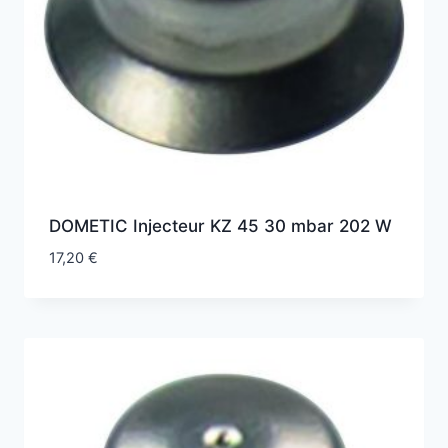
DOMETIC Injecteur KZ 45 30 mbar 202 W
17,20
€