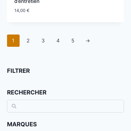
d’entretien
14,00
€
1
2
3
4
5
→
FILTRER
RECHERCHER
Rechercher
MARQUES