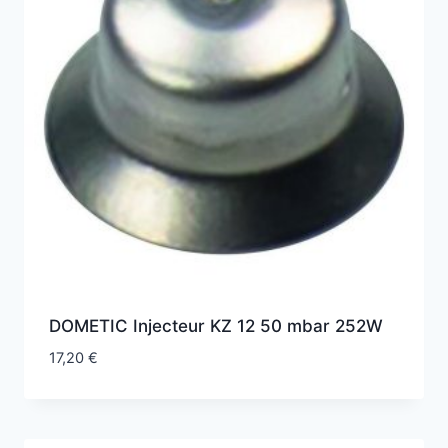
DOMETIC Injecteur KZ 12 50 mbar 252W
17,20
€