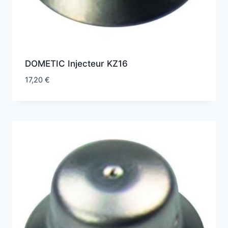
DOMETIC Injecteur KZ16
17,20
€