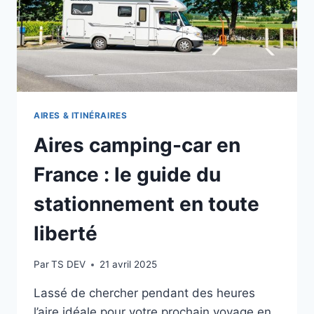
AIRES & ITINÉRAIRES
Aires camping-car en
France : le guide du
stationnement en toute
liberté
Par
TS DEV
21 avril 2025
Lassé de chercher pendant des heures
l’aire idéale pour votre prochain voyage en