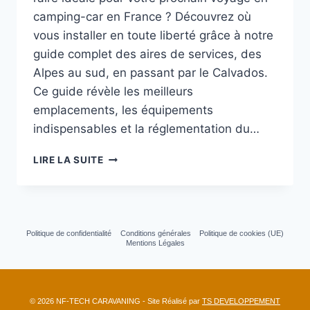
camping-car en France ? Découvrez où
vous installer en toute liberté grâce à notre
guide complet des aires de services, des
Alpes au sud, en passant par le Calvados.
Ce guide révèle les meilleurs
emplacements, les équipements
indispensables et la réglementation du…
AIRES
LIRE LA SUITE
CAMPING-
CAR
EN
FRANCE
:
Politique de confidentialité
Conditions générales
Politique de cookies (UE)
LE
Mentions Légales
GUIDE
DU
STATIONNEMENT
EN
© 2026 NF-TECH CARAVANING - Site Réalisé par
TS DEVELOPPEMENT